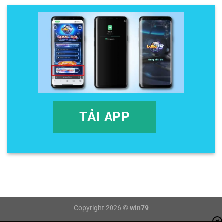
TẢI APP
Copyright 2026 ©
win79