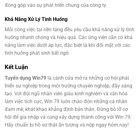
đóng góp vào sự phát triển chung của công ty.
Khả Năng Xử Lý Tình Huống
Mỗi công việc tại nền tảng đều yêu cầu khả năng xử lý tình
huống nhanh chóng và hiệu quả. Các ứng viên cần có khả
năng làm việc dưới áp lực, đặc biệt là khi đối mặt với các
tình huống phát sinh bất ngờ.
Kết Luận
Tuyển dụng Win79
là cánh cửa mở ra những cơ hội phát
triển sự nghiệp trong môi trường chuyên nghiệp, đầy sáng
tạo. Với đội ngũ nhân viên giàu kinh nghiệm và văn hóa
làm việc tích cực, Win 79 luôn chào đón những cá nhân
đam mê, khát khao khẳng định bản thân. Đừng bỏ lỡ cơ
hội để gia nhập và cùng xây dựng thành công với Win 79.
Hãy chuẩn bị hồ sơ thật ấn tượng và nộp ngay hôm nay!