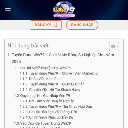
Bỏ
qua
nội
dung
ĐĂNG KÝ
ĐĂNG NHẬP
Nội dung bài viết:
Tuyển Dụng Win79 – Cơ Hội Mở Rộng Sự Nghiệp Cho Năm
2025
Cơ Hội Nghề Nghiệp Tại Win79
Tuyển dụng Win79 – Chuyên Viên Marketing
Nhân Viên Kinh Doanh
Tuyển dụng Win79 – Quản Lý Dự Án
Chuyên Viên Hỗ Trợ Khách Hàng
Quyền Lợi Khi Gia Nhập Win 79
Nơi Làm Việc Chuyên Nghiệp
Tuyển dụng Win79 – Thu Nhập Hấp Dẫn
Cơ Hội Đào Tạo Và Thăng Tiến
Chính Sách Phúc Lợi Đầy Đủ
Yêu Cầu Khi Tuyển Dụng Win79