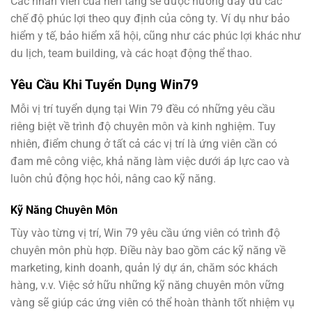
Các nhân viên của nền tảng sẽ được hưởng đầy đủ các
chế độ phúc lợi theo quy định của công ty. Ví dụ như bảo
hiểm y tế, bảo hiểm xã hội, cũng như các phúc lợi khác như
du lịch, team building, và các hoạt động thể thao.
Yêu Cầu Khi Tuyển Dụng Win79
Mỗi vị trí tuyển dụng tại Win 79 đều có những yêu cầu
riêng biệt về trình độ chuyên môn và kinh nghiệm. Tuy
nhiên, điểm chung ở tất cả các vị trí là ứng viên cần có
đam mê công việc, khả năng làm việc dưới áp lực cao và
luôn chủ động học hỏi, nâng cao kỹ năng.
Kỹ Năng Chuyên Môn
Tùy vào từng vị trí, Win 79 yêu cầu ứng viên có trình độ
chuyên môn phù hợp. Điều này bao gồm các kỹ năng về
marketing, kinh doanh, quản lý dự án, chăm sóc khách
hàng, v.v. Việc sở hữu những kỹ năng chuyên môn vững
vàng sẽ giúp các ứng viên có thể hoàn thành tốt nhiệm vụ