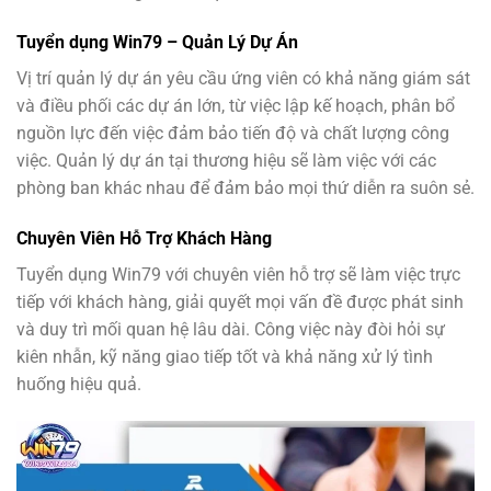
Tuyển dụng Win79 – Quản Lý Dự Án
Vị trí quản lý dự án yêu cầu ứng viên có khả năng giám sát
và điều phối các dự án lớn, từ việc lập kế hoạch, phân bổ
nguồn lực đến việc đảm bảo tiến độ và chất lượng công
việc. Quản lý dự án tại thương hiệu sẽ làm việc với các
phòng ban khác nhau để đảm bảo mọi thứ diễn ra suôn sẻ.
Chuyên Viên Hỗ Trợ Khách Hàng
Tuyển dụng Win79 với chuyên viên hỗ trợ sẽ làm việc trực
tiếp với khách hàng, giải quyết mọi vấn đề được phát sinh
và duy trì mối quan hệ lâu dài. Công việc này đòi hỏi sự
kiên nhẫn, kỹ năng giao tiếp tốt và khả năng xử lý tình
huống hiệu quả.