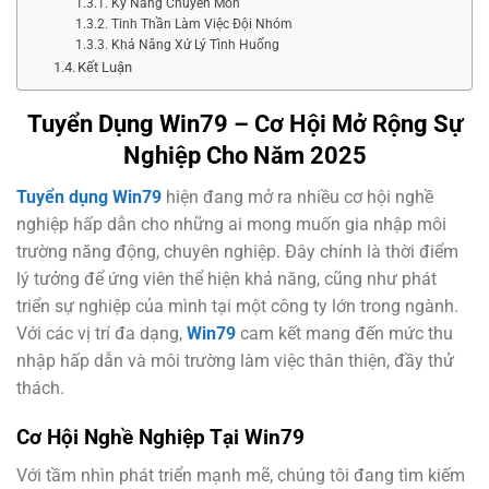
Kỹ Năng Chuyên Môn
Tinh Thần Làm Việc Đội Nhóm
Khả Năng Xử Lý Tình Huống
Kết Luận
Tuyển Dụng Win79 – Cơ Hội Mở Rộng Sự
Nghiệp Cho Năm 2025
Tuyển dụng Win79
hiện đang mở ra nhiều cơ hội nghề
nghiệp hấp dẫn cho những ai mong muốn gia nhập môi
trường năng động, chuyên nghiệp. Đây chính là thời điểm
lý tưởng để ứng viên thể hiện khả năng, cũng như phát
triển sự nghiệp của mình tại một công ty lớn trong ngành.
Với các vị trí đa dạng,
Win79
cam kết mang đến mức thu
nhập hấp dẫn và môi trường làm việc thân thiện, đầy thử
thách.
Cơ Hội Nghề Nghiệp Tại Win79
Với tầm nhìn phát triển mạnh mẽ, chúng tôi đang tìm kiếm