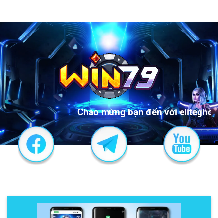
Chào mừng bạn đến với eliteghost.io!